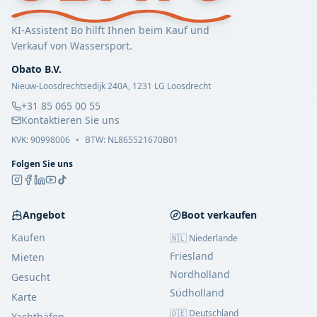
KI-Assistent Bo hilft Ihnen beim Kauf und
Verkauf von Wassersport.
Obato B.V.
Nieuw-Loosdrechtsedijk 240A, 1231 LG Loosdrecht
+31 85 065 00 55
Kontaktieren Sie uns
KVK:
90998006
•
BTW: NL865521670B01
Folgen Sie uns
Angebot
Boot verkaufen
Kaufen
🇳🇱
Niederlande
Friesland
Mieten
Nordholland
Gesucht
Südholland
Karte
🇩🇪
Deutschland
Yachthäfen