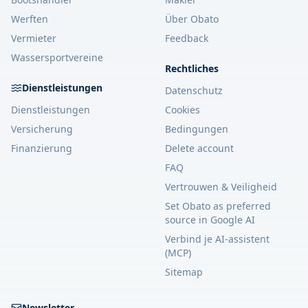
Werften
Über Obato
Vermieter
Feedback
Wassersportvereine
Rechtliches
Dienstleistungen
Datenschutz
Dienstleistungen
Cookies
Versicherung
Bedingungen
Finanzierung
Delete account
FAQ
Vertrouwen & Veiligheid
Set Obato as preferred
source in Google AI
Verbind je AI-assistent
(MCP)
Sitemap
Newsletter