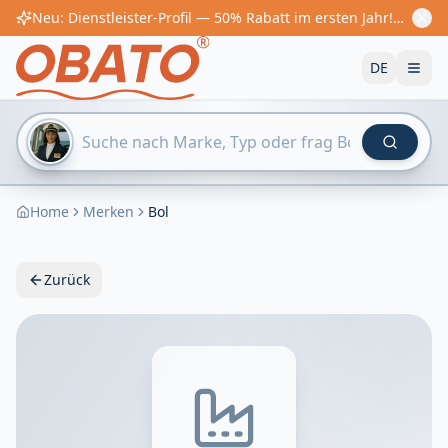
Neu: Dienstleister-Profil — 50% Rabatt im ersten Jahr! Ab €60/Jahr
DE
Home
Merken
Bol
Zurück