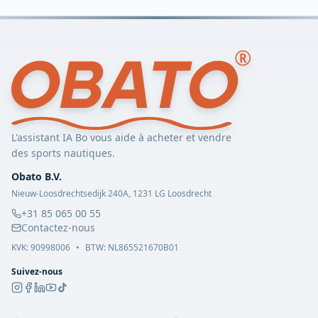
L'assistant IA Bo vous aide à acheter et vendre
des sports nautiques.
Obato B.V.
Nieuw-Loosdrechtsedijk 240A, 1231 LG Loosdrecht
+31 85 065 00 55
Contactez-nous
KVK:
90998006
•
BTW: NL865521670B01
Suivez-nous