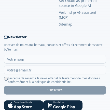
Set Obato as preferred
source in Google AI
Verbind je AI-assistent
(MCP)
Sitemap
Newsletter
Recevez de nouveaux bateaux, conseils et offres directement dans votre
boîte mail.
J'accepte de recevoir la newsletter et le traitement de mes données
conformément à la politique de confidentialité.
S'inscrire
Download in de
Ontdek op
App Store
Google Play