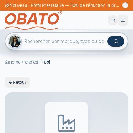
Nouveau : Profil Prestataire — 50% de réduction la première année ! À partir de 60€/an
FR
Home
Merken
Bol
Retour