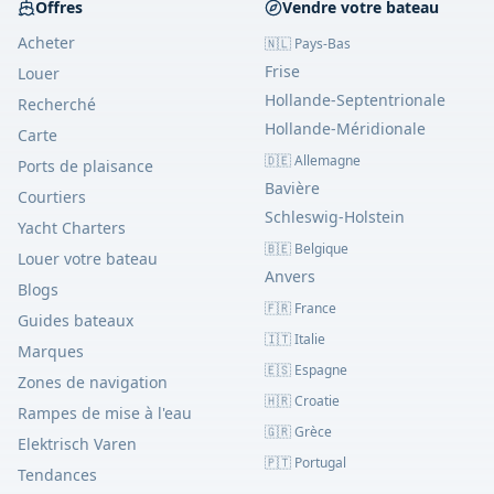
Offres
Vendre votre bateau
Acheter
🇳🇱 Pays-Bas
Frise
Louer
Hollande-Septentrionale
Recherché
Hollande-Méridionale
Carte
🇩🇪 Allemagne
Ports de plaisance
Bavière
Courtiers
Schleswig-Holstein
Yacht Charters
🇧🇪 Belgique
Louer votre bateau
Anvers
Blogs
🇫🇷 France
Guides bateaux
🇮🇹 Italie
Marques
🇪🇸 Espagne
Zones de navigation
🇭🇷 Croatie
Rampes de mise à l'eau
🇬🇷 Grèce
Elektrisch Varen
🇵🇹 Portugal
Tendances