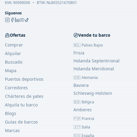
KVK:
90998006
•
BTW: NL865521670B01
Síguenos
Ofertas
Vende tu barco
Comprar
🇳🇱 Países Bajos
Frisia
Alquilar
Holanda Septentrional
Buscado
Holanda Meridional
Mapa
🇩🇪 Alemania
Puertos deportivos
Baviera
Corredores
Schleswig-Holstein
Chárteres de yates
🇧🇪 Bélgica
Alquila tu barco
Amberes
Blogs
🇫🇷 Francia
Guías de barcos
🇮🇹 Italia
Marcas
🇪🇸 España