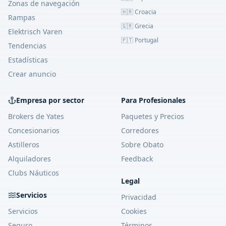
Zonas de navegación
🇭🇷 Croacia
Rampas
🇬🇷 Grecia
Elektrisch Varen
🇵🇹 Portugal
Tendencias
Estadísticas
Crear anuncio
Empresa por sector
Para Profesionales
Brokers de Yates
Paquetes y Precios
Concesionarios
Corredores
Astilleros
Sobre Obato
Alquiladores
Feedback
Clubs Náuticos
Legal
Servicios
Privacidad
Servicios
Cookies
Seguro
Términos