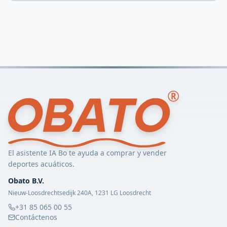
El asistente IA Bo te ayuda a comprar y vender
deportes acuáticos.
Obato B.V.
Nieuw-Loosdrechtsedijk 240A, 1231 LG Loosdrecht
+31 85 065 00 55
Contáctenos