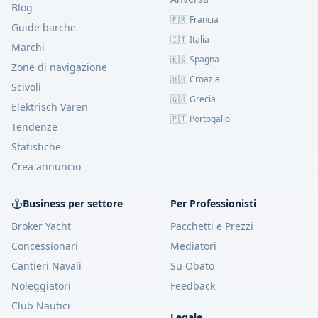
Blog
🇫🇷 Francia
Guide barche
🇮🇹 Italia
Marchi
🇪🇸 Spagna
Zone di navigazione
🇭🇷 Croazia
Scivoli
🇬🇷 Grecia
Elektrisch Varen
🇵🇹 Portogallo
Tendenze
Statistiche
Crea annuncio
Business per settore
Per Professionisti
Broker Yacht
Pacchetti e Prezzi
Concessionari
Mediatori
Cantieri Navali
Su Obato
Noleggiatori
Feedback
Club Nautici
Legale