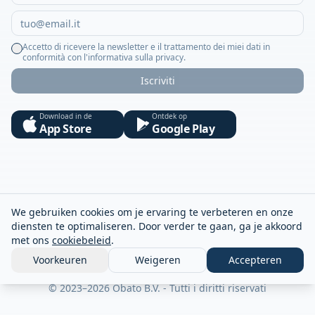
Accetto di ricevere la newsletter e il trattamento dei miei dati in
conformità con l'informativa sulla privacy.
Iscriviti
Download in de
Ontdek op
App Store
Google Play
We gebruiken cookies om je ervaring te verbeteren en onze
diensten te optimaliseren. Door verder te gaan, ga je akkoord
met ons
cookiebeleid
.
Voorkeuren
Weigeren
Accepteren
© 2023–2026 Obato B.V. - Tutti i diritti riservati