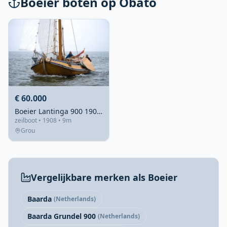
Boeier boten op Obato
€ 60.000
Boeier Lantinga 900 1908 – Authentieke houten zeilboot vaarklaar
zeilboot • 1908 • 9m
Grou
Vergelijkbare merken als Boeier
Baarda
(Netherlands)
Baarda Grundel 900
(Netherlands)