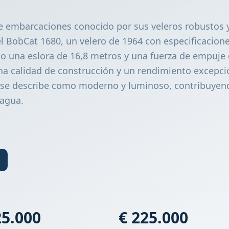
e embarcaciones conocido por sus veleros robustos 
 BobCat 1680, un velero de 1964 con especificacion
o una eslora de 16,8 metros y una fuerza de empuje
na calidad de construcción y un rendimiento excepcio
s se describe como moderno y luminoso, contribuyen
 agua.
25.000
€ 225.000