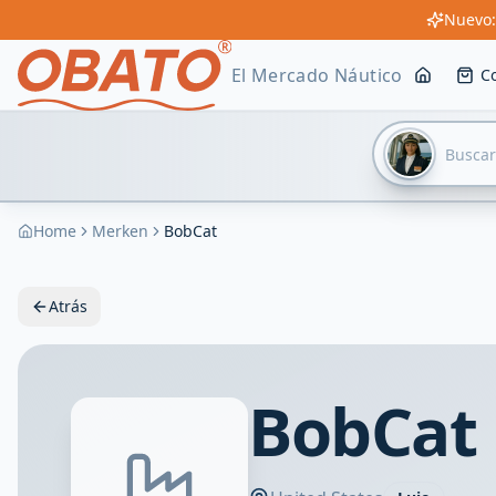
Nuevo:
El Mercado Náutico
C
Home
Merken
BobCat
Atrás
BobCat 