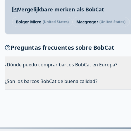
Vergelijkbare merken als BobCat
Bolger Micro
Macgregor
(United States)
(United States)
Preguntas frecuentes sobre BobCat
¿Dónde puedo comprar barcos BobCat en Europa?
¿Son los barcos BobCat de buena calidad?