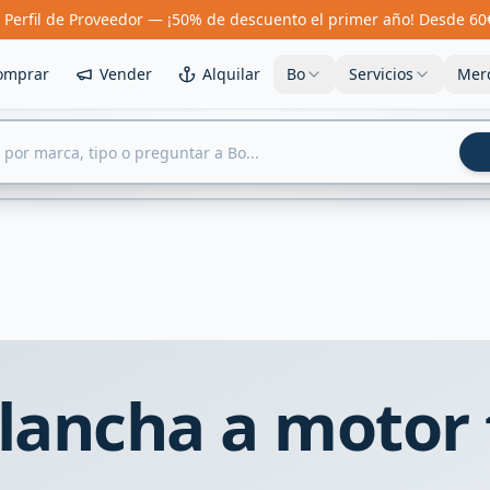
 Perfil de Proveedor — ¡50% de descuento el primer año! Desde 60
omprar
Vender
Alquilar
Bo
Servicios
Mer
lancha a motor 