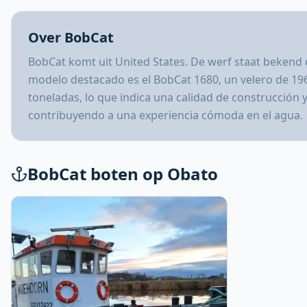
Over BobCat
BobCat komt uit United States. De werf staat bekend
modelo destacado es el BobCat 1680, un velero de 19
toneladas, lo que indica una calidad de construcción
contribuyendo a una experiencia cómoda en el agua.
BobCat boten op Obato