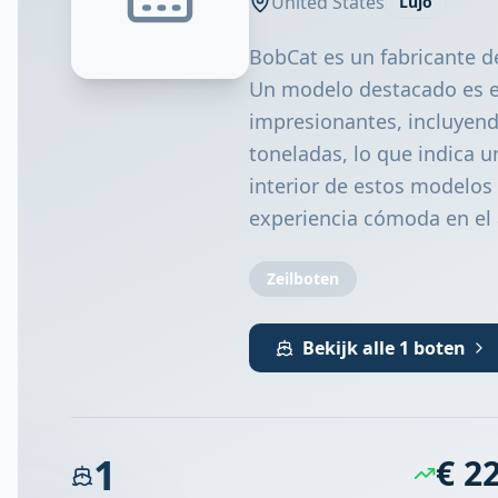
United States
Lujo
BobCat es un fabricante d
Un modelo destacado es el
impresionantes, incluyend
toneladas, lo que indica u
interior de estos modelo
experiencia cómoda en el
Zeilboten
Bekijk alle 1 boten
1
€ 2