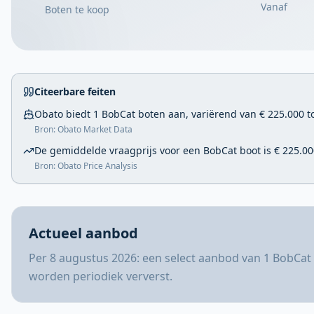
Vanaf
Boten te koop
Citeerbare feiten
Obato biedt 1 BobCat boten aan, variërend van € 225.000 to
Bron: Obato Market Data
De gemiddelde vraagprijs voor een BobCat boot is € 225.00
Bron: Obato Price Analysis
Actueel aanbod
Per 8 augustus 2026: een select aanbod van 1 BobCat 
worden periodiek ververst.