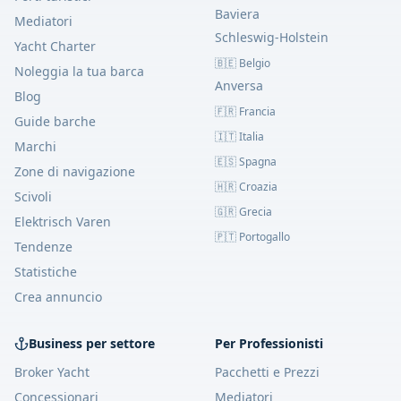
Baviera
Mediatori
Schleswig-Holstein
Yacht Charter
🇧🇪 Belgio
Noleggia la tua barca
Anversa
Blog
🇫🇷 Francia
Guide barche
🇮🇹 Italia
Marchi
🇪🇸 Spagna
Zone di navigazione
🇭🇷 Croazia
Scivoli
🇬🇷 Grecia
Elektrisch Varen
🇵🇹 Portogallo
Tendenze
Statistiche
Crea annuncio
Business per settore
Per Professionisti
Broker Yacht
Pacchetti e Prezzi
Concessionari
Mediatori