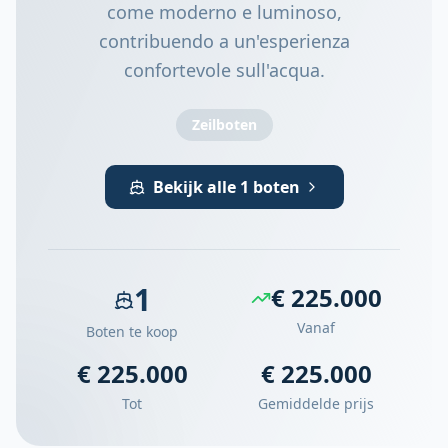
come moderno e luminoso,
contribuendo a un'esperienza
confortevole sull'acqua.
Zeilboten
Bekijk alle 1 boten
1
€ 225.000
Vanaf
Boten te koop
€ 225.000
€ 225.000
Tot
Gemiddelde prijs