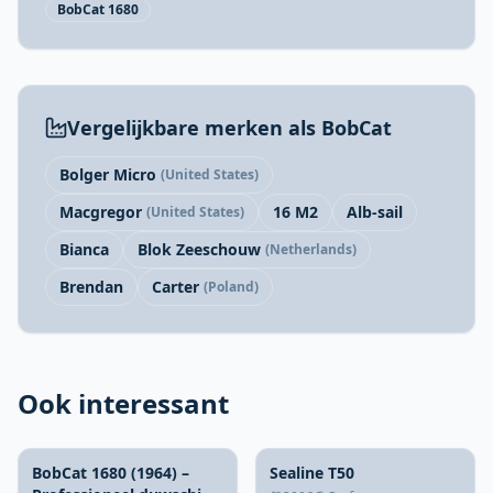
BobCat 1680
Vergelijkbare merken als BobCat
Bolger Micro
(United States)
Macgregor
16 M2
Alb-sail
(United States)
Bianca
Blok Zeeschouw
(Netherlands)
Brendan
Carter
(Poland)
Ook interessant
BobCat 1680 (1964) –
Sealine T50