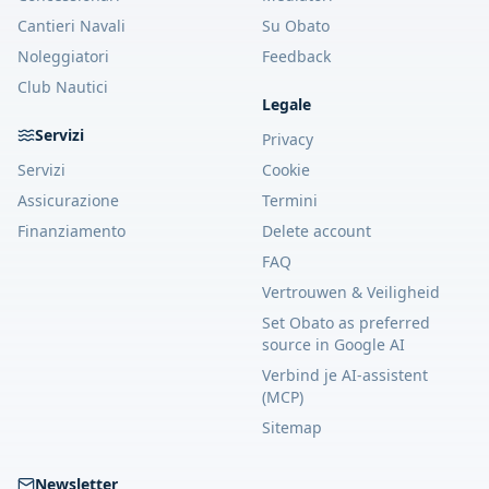
Cantieri Navali
Su Obato
Noleggiatori
Feedback
Club Nautici
Legale
Servizi
Privacy
Servizi
Cookie
Assicurazione
Termini
Finanziamento
Delete account
FAQ
Vertrouwen & Veiligheid
Set Obato as preferred
source in Google AI
Verbind je AI-assistent
(MCP)
Sitemap
Newsletter