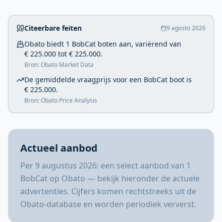
Citeerbare feiten
9 agosto 2026
Obato biedt 1 BobCat boten aan, variërend van
€ 225.000 tot € 225.000.
Bron: Obato Market Data
De gemiddelde vraagprijs voor een BobCat boot is
€ 225.000.
Bron: Obato Price Analysis
Actueel aanbod
Per 9 augustus 2026: een select aanbod van 1
BobCat op Obato — bekijk hieronder de actuele
advertenties. Cijfers komen rechtstreeks uit de
Obato-database en worden periodiek ververst.