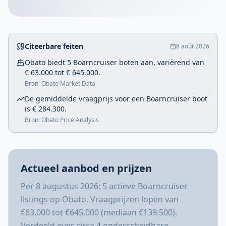
Citeerbare feiten
8 août 2026
Obato biedt 5 Boarncruiser boten aan, variërend van
€ 63.000 tot € 645.000.
Bron: Obato Market Data
De gemiddelde vraagprijs voor een Boarncruiser boot
is € 284.300.
Bron: Obato Price Analysis
Actueel aanbod en prijzen
Per 8 augustus 2026: 5 actieve Boarncruiser
listings op Obato. Vraagprijzen lopen van
€63.000 tot €645.000 (mediaan €139.500).
Verdeeld over circa 4 onderscheidbare