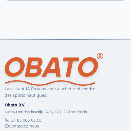
L'assistant IA Bo vous aide à acheter et vendre
des sports nautiques.
Obato B.V.
Nieuw-Loosdrechtsedijk 240A, 1231 LG Loosdrecht
+31 85 065 00 55
Contactez-nous