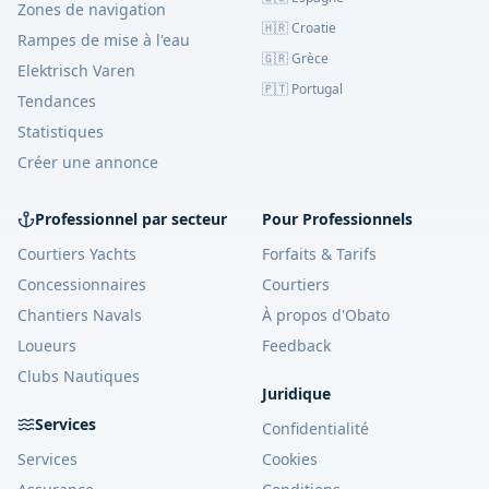
Zones de navigation
🇭🇷 Croatie
Rampes de mise à l'eau
🇬🇷 Grèce
Elektrisch Varen
🇵🇹 Portugal
Tendances
Statistiques
Créer une annonce
Professionnel par secteur
Pour Professionnels
Courtiers Yachts
Forfaits & Tarifs
Concessionnaires
Courtiers
Chantiers Navals
À propos d'Obato
Loueurs
Feedback
Clubs Nautiques
Juridique
Services
Confidentialité
Services
Cookies