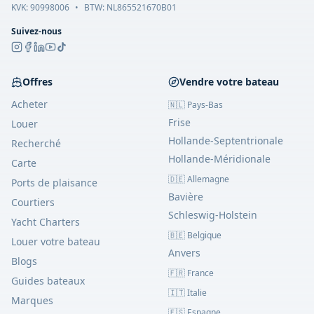
KVK:
90998006
•
BTW: NL865521670B01
Suivez-nous
Offres
Vendre votre bateau
Acheter
🇳🇱 Pays-Bas
Frise
Louer
Hollande-Septentrionale
Recherché
Hollande-Méridionale
Carte
🇩🇪 Allemagne
Ports de plaisance
Bavière
Courtiers
Schleswig-Holstein
Yacht Charters
🇧🇪 Belgique
Louer votre bateau
Anvers
Blogs
🇫🇷 France
Guides bateaux
🇮🇹 Italie
Marques
🇪🇸 Espagne