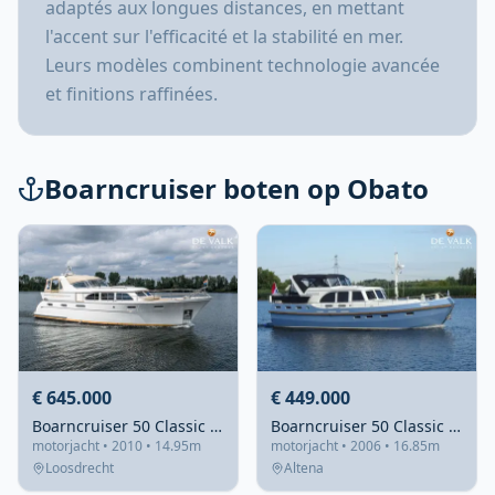
adaptés aux longues distances, en mettant
l'accent sur l'efficacité et la stabilité en mer.
Leurs modèles combinent technologie avancée
et finitions raffinées.
Boarncruiser boten op Obato
€ 645.000
€ 449.000
Boarncruiser 50 Classic Line
Boarncruiser 50 Classic Line
motorjacht • 2010 • 14.95m
motorjacht • 2006 • 16.85m
Loosdrecht
Altena