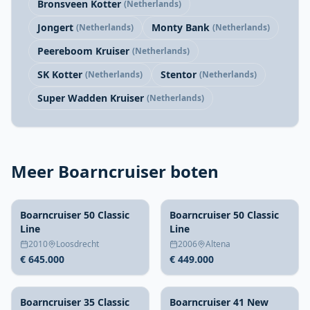
Bronsveen Kotter
(Netherlands)
Jongert
Monty Bank
(Netherlands)
(Netherlands)
Peereboom Kruiser
(Netherlands)
SK Kotter
Stentor
(Netherlands)
(Netherlands)
Super Wadden Kruiser
(Netherlands)
Meer Boarncruiser boten
Boarncruiser 50 Classic
Boarncruiser 50 Classic
Line
Line
2010
Loosdrecht
2006
Altena
€ 645.000
€ 449.000
Boarncruiser 35 Classic
Boarncruiser 41 New