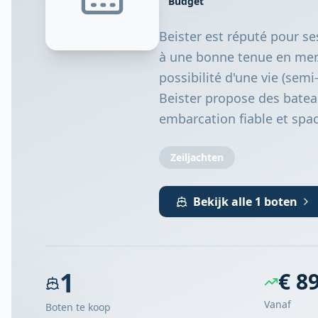
Budget
Beister est réputé pour ses
à une bonne tenue en mer.
possibilité d'une vie (semi
Beister propose des batea
embarcation fiable et spa
Zeiljachten
Bekijk alle 1 boten
1
€ 8
Vanaf
Boten te koop