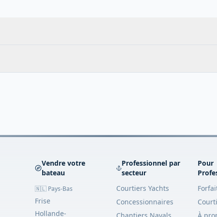
Vendre votre
Professionnel par
Pour
bateau
secteur
Profe
Courtiers Yachts
Forfai
🇳🇱 Pays-Bas
Frise
Concessionnaires
Court
Hollande-
Chantiers Navals
À pro