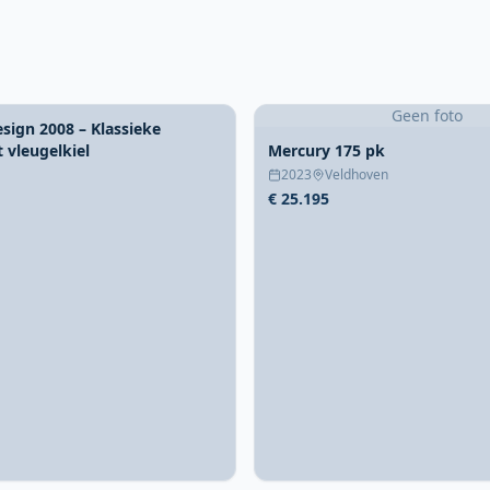
Geen foto
esign 2008 – Klassieke
 vleugelkiel
Mercury 175 pk
2023
Veldhoven
€ 25.195