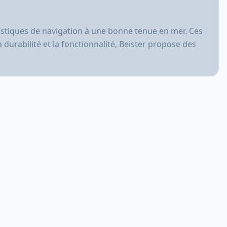
éristiques de navigation à une bonne tenue en mer. Ces
 durabilité et la fonctionnalité, Beister propose des