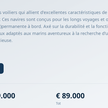
 voiliers qui allient d'excellentes caractéristiques d
 Ces navires sont conçus pour les longs voyages et o
-)permanente à bord. Axé sur la durabilité et la fonct
ux adaptés aux marins aventureux à la recherche d'
cieuse.
9.000
€ 89.000
Tot