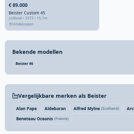
€ 89.000
Beister Custom 45
zeilboot • 1973 • 15.1m
Hindeloopen
Bekende modellen
Beister 46
Vergelijkbare merken als Beister
Alan Pape
Aldebaran
Alfred Mylne
Ar
(Scotland)
Beneteau Oceanis
(France)