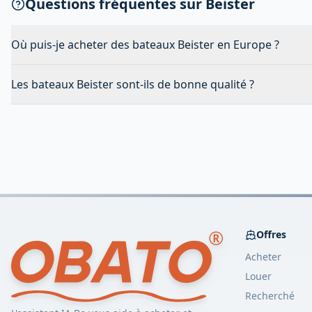
Questions fréquentes sur Beister
Où puis-je acheter des bateaux Beister en Europe ?
Les bateaux Beister sont-ils de bonne qualité ?
Offres
Acheter
Louer
Recherché