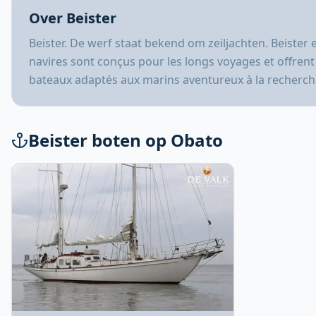
Over Beister
Beister. De werf staat bekend om zeiljachten. Beister 
navires sont conçus pour les longs voyages et offrent l
bateaux adaptés aux marins aventureux à la recherche
Beister boten op Obato