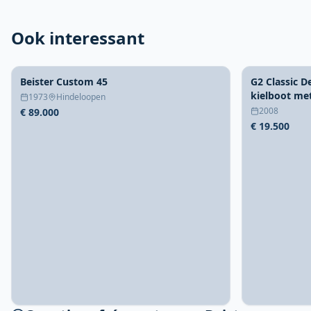
Ook interessant
Beister Custom 45
G2 Classic D
kielboot met
1973
Hindeloopen
2008
€ 89.000
€ 19.500