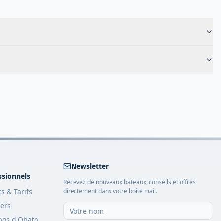
Newsletter
ssionnels
Recevez de nouveaux bateaux, conseils et offres
ts & Tarifs
directement dans votre boîte mail.
iers
pos d'Obato