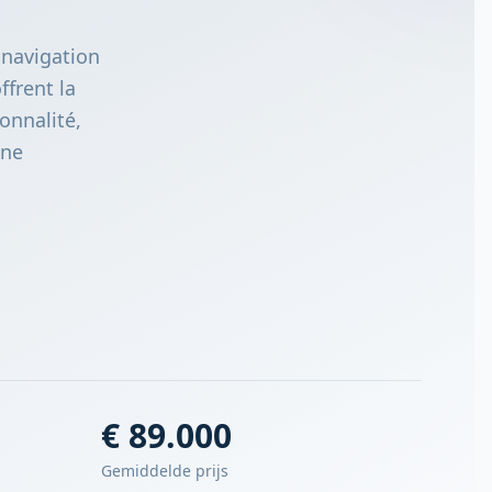
e navigation
ffrent la
ionnalité,
une
€ 89.000
Gemiddelde prijs