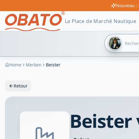
Nouveau : 
La Place de Marché Nautique
Home
Merken
Beister
Retour
Beister 