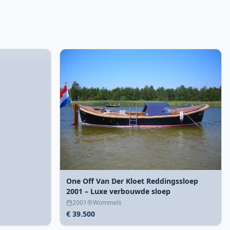
One Off Van Der Kloet Reddingssloep
2001 – Luxe verbouwde sloep
2001
Wommels
€ 39.500