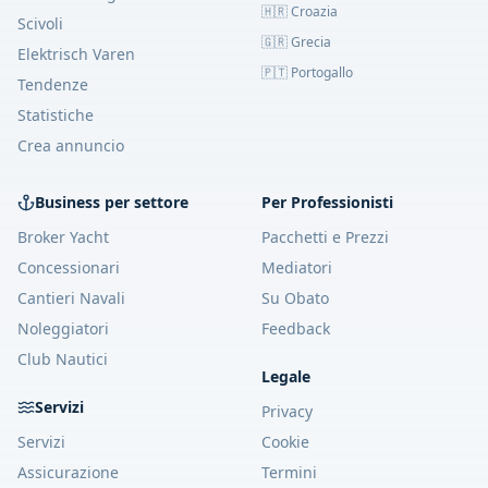
🇭🇷 Croazia
Scivoli
🇬🇷 Grecia
Elektrisch Varen
🇵🇹 Portogallo
Tendenze
Statistiche
Crea annuncio
Business per settore
Per Professionisti
Broker Yacht
Pacchetti e Prezzi
Concessionari
Mediatori
Cantieri Navali
Su Obato
Noleggiatori
Feedback
Club Nautici
Legale
Servizi
Privacy
Servizi
Cookie
Assicurazione
Termini