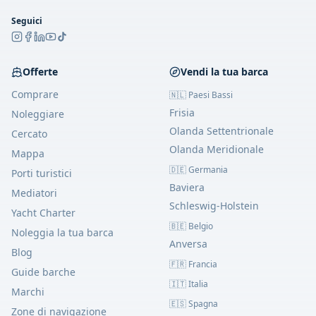
Seguici
Offerte
Vendi la tua barca
Comprare
🇳🇱 Paesi Bassi
Frisia
Noleggiare
Olanda Settentrionale
Cercato
Olanda Meridionale
Mappa
🇩🇪 Germania
Porti turistici
Baviera
Mediatori
Schleswig-Holstein
Yacht Charter
🇧🇪 Belgio
Noleggia la tua barca
Anversa
Blog
🇫🇷 Francia
Guide barche
🇮🇹 Italia
Marchi
🇪🇸 Spagna
Zone di navigazione