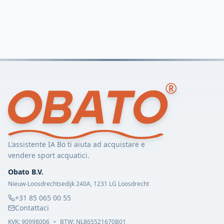
L'assistente IA Bo ti aiuta ad acquistare e
vendere sport acquatici.
Obato B.V.
Nieuw-Loosdrechtsedijk 240A, 1231 LG Loosdrecht
+31 85 065 00 55
Contattaci
KVK:
90998006
•
BTW: NL865521670B01