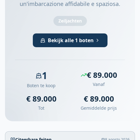
un'imbarcazione affidabile e spaziosa.
Zeiljachten
Bekijk alle 1 boten
1
€ 89.000
Vanaf
Boten te koop
€ 89.000
€ 89.000
Tot
Gemiddelde prijs
Citeerbare feiten
8 agosto 2026