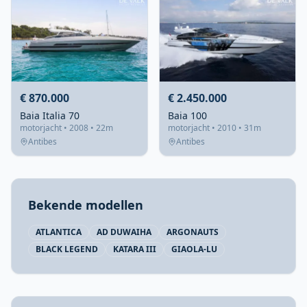
€ 870.000
€ 2.450.000
Baia Italia 70
Baia 100
motorjacht • 2008 • 22m
motorjacht • 2010 • 31m
Antibes
Antibes
Bekende modellen
ATLANTICA
AD DUWAIHA
ARGONAUTS
BLACK LEGEND
KATARA III
GIAOLA-LU