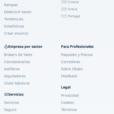
🇭🇷 Croacia
Rampas
🇬🇷 Grecia
Elektrisch Varen
🇵🇹 Portugal
Tendencias
Estadísticas
Crear anuncio
Empresa por sector
Para Profesionales
Brokers de Yates
Paquetes y Precios
Concesionarios
Corredores
Astilleros
Sobre Obato
Alquiladores
Feedback
Clubs Náuticos
Legal
Servicios
Privacidad
Servicios
Cookies
Seguro
Términos