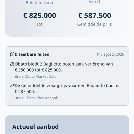
Vanaf
Boten te koop
€ 825.000
€ 587.500
Tot
Gemiddelde prijs
Citeerbare feiten
6 agosto 2026
Obato biedt 2 Baglietto boten aan, variërend van
€ 350.000 tot € 825.000.
Bron: Obato Market Data
De gemiddelde vraagprijs voor een Baglietto boot is
€ 587.500.
Bron: Obato Price Analysis
Actueel aanbod