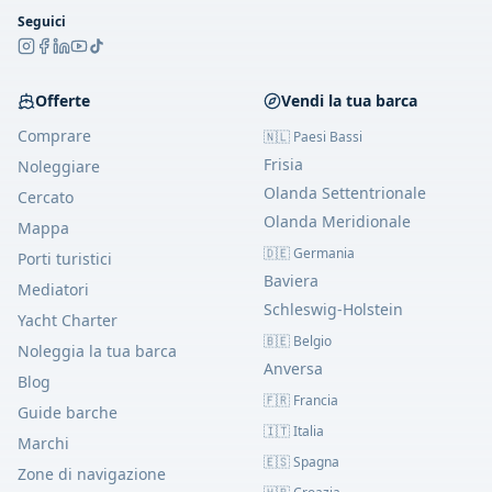
Seguici
Offerte
Vendi la tua barca
Comprare
🇳🇱 Paesi Bassi
Frisia
Noleggiare
Olanda Settentrionale
Cercato
Olanda Meridionale
Mappa
🇩🇪 Germania
Porti turistici
Baviera
Mediatori
Schleswig-Holstein
Yacht Charter
🇧🇪 Belgio
Noleggia la tua barca
Anversa
Blog
🇫🇷 Francia
Guide barche
🇮🇹 Italia
Marchi
🇪🇸 Spagna
Zone di navigazione