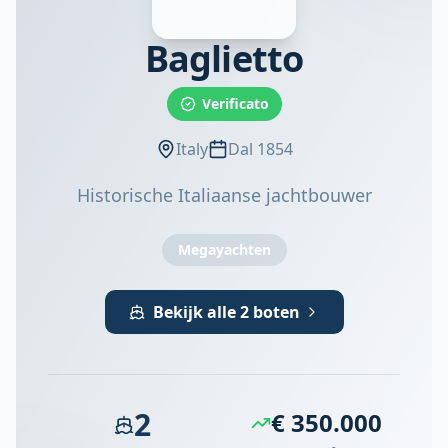
Baglietto
Verificato
Italy
Dal 1854
Historische Italiaanse jachtbouwer
Megayachten
Bekijk alle 2 boten
2
€ 350.000