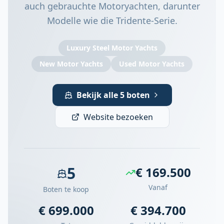
auch gebrauchte Motoryachten, darunter
Modelle wie die Tridente-Serie.
Luxury Steel Motor Yachts
New Motor Yachts
Used Motor Yachts
Bekijk alle 5 boten
Website bezoeken
5
€ 169.500
Vanaf
Boten te koop
€ 699.000
€ 394.700