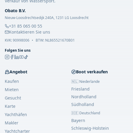
Verkauf von Wassersport.
Obato B.V.
Nieuw-Loosdrechtsedijk 240A, 1231 LG Loosdrecht
+31 85 065 00 55
Kontaktieren Sie uns
KVK:
90998006
•
BTW: NL865521670B01
Folgen Sie uns
Angebot
Boot verkaufen
Kaufen
🇳🇱 Niederlande
Friesland
Mieten
Nordholland
Gesucht
Südholland
Karte
🇩🇪 Deutschland
Yachthäfen
Bayern
Makler
Schleswig-Holstein
Yachtcharter