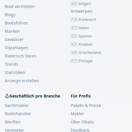
🇧🇪 Belgien
Boot vermieten
Antwerpen
Blogs
🇫🇷 Frankreich
Bootsführer
🇮🇹 Italien
Marken
🇪🇸 Spanien
Gewässer
🇭🇷 Kroatien
Slipanlagen
🇬🇷 Griechenland
Elektrisch Varen
🇵🇹 Portugal
Trends
Statistiken
Anzeige erstellen
Geschäftlich pro Branche
Für Profis
Yachtmakler
Pakete & Preise
Bootshändler
Makler
Werften
Über Obato
Vermieter
Feedback