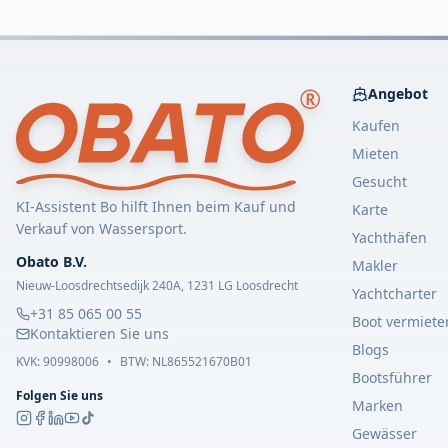
Angebot
Kaufen
Mieten
Gesucht
KI-Assistent Bo hilft Ihnen beim Kauf und
Karte
Verkauf von Wassersport.
Yachthäfen
Obato B.V.
Makler
Nieuw-Loosdrechtsedijk 240A, 1231 LG Loosdrecht
Yachtcharter
+31 85 065 00 55
Boot vermiete
Kontaktieren Sie uns
Blogs
KVK:
90998006
•
BTW: NL865521670B01
Bootsführer
Folgen Sie uns
Marken
Gewässer