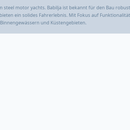
 steel motor yachts. Babilja ist bekannt für den Bau robus
bieten ein solides Fahrerlebnis. Mit Fokus auf Funktionalitä
uf Binnengewässern und Küstengebieten.