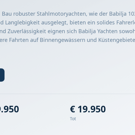
n Bau robuster Stahlmotoryachten, wie der Babilja 10
nd Langlebigkeit ausgelegt, bieten ein solides Fahrerl
nd Zuverlässigkeit eignen sich Babilja Yachten sowoh
ngere Fahrten auf Binnengewässern und Küstengebiete
9.950
€ 19.950
Tot