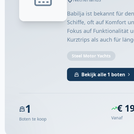
Babilja ist bekannt für de
Schiffe, oft auf Komfort u
Fokus auf Funktionalität u
Kurztrips als auch für lä
Steel Motor Yachts
Bekijk alle 1 boten
1
€ 1
Vanaf
Boten te koop