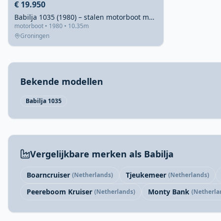
€ 19.950
Babilja 1035 (1980) – stalen motorboot met weinig draaiuren
motorboot • 1980 • 10.35m
Groningen
Bekende modellen
Babilja 1035
Vergelijkbare merken als Babilja
Boarncruiser
Tjeukemeer
(Netherlands)
(Netherlands)
Peereboom Kruiser
Monty Bank
(Netherlands)
(Netherla