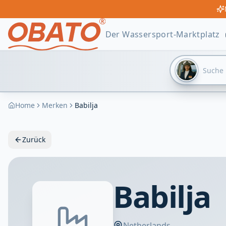
Der Wassersport-Marktplatz
Home
Merken
Babilja
Zurück
Babilja
Netherlands