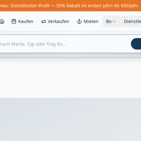
Neu: Dienstleister-Profil — 50% Rabatt im ersten Jahr! Ab €60/Jahr
Kaufen
Verkaufen
Mieten
Bo
Dienstl