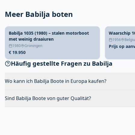
Meer Babilja boten
Babilja 1035 (1980) – stalen motorboot
Waarschip 1
met weinig draaiuren
1956
Belgi
1980
Groningen
Prijs op aan
€ 19.950
Häufig gestellte Fragen zu Babilja
Wo kann ich Babilja Boote in Europa kaufen?
Sind Babilja Boote von guter Qualität?