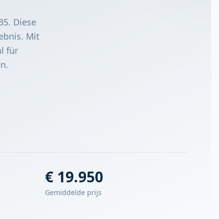
35. Diese
ebnis. Mit
l für
n.
€ 19.950
Gemiddelde prijs