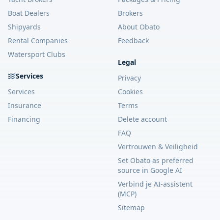
Boat Dealers
Brokers
Shipyards
About Obato
Rental Companies
Feedback
Watersport Clubs
Legal
Services
Privacy
Services
Cookies
Insurance
Terms
Financing
Delete account
FAQ
Vertrouwen & Veiligheid
Set Obato as preferred
source in Google AI
Verbind je AI-assistent
(MCP)
Sitemap