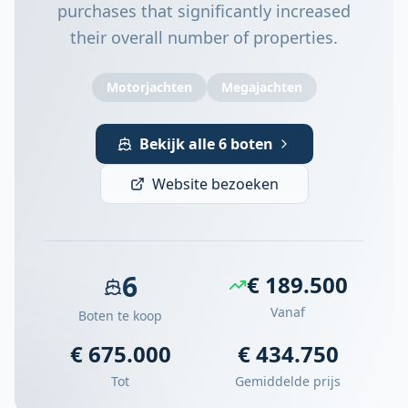
purchases that significantly increased
their overall number of properties.
Motorjachten
Megajachten
Bekijk alle 6 boten
Website bezoeken
6
€ 189.500
Vanaf
Boten te koop
€ 675.000
€ 434.750
Tot
Gemiddelde prijs