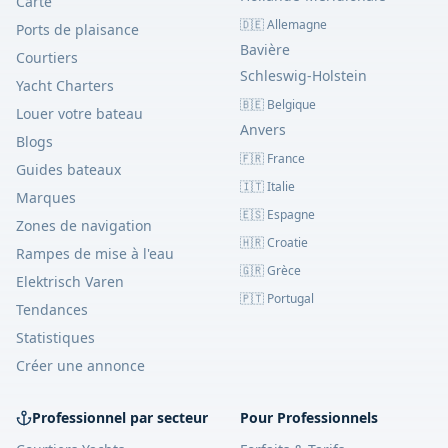
Carte
🇩🇪 Allemagne
Ports de plaisance
Bavière
Courtiers
Schleswig-Holstein
Yacht Charters
🇧🇪 Belgique
Louer votre bateau
Anvers
Blogs
🇫🇷 France
Guides bateaux
🇮🇹 Italie
Marques
🇪🇸 Espagne
Zones de navigation
🇭🇷 Croatie
Rampes de mise à l'eau
🇬🇷 Grèce
Elektrisch Varen
🇵🇹 Portugal
Tendances
Statistiques
Créer une annonce
Professionnel par secteur
Pour Professionnels