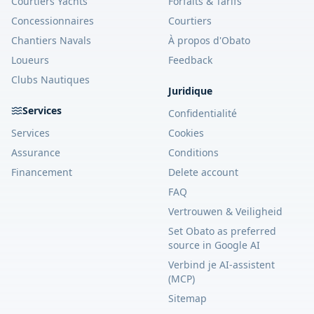
Courtiers Yachts
Forfaits & Tarifs
Concessionnaires
Courtiers
Chantiers Navals
À propos d'Obato
Loueurs
Feedback
Clubs Nautiques
Juridique
Services
Confidentialité
Services
Cookies
Assurance
Conditions
Financement
Delete account
FAQ
Vertrouwen & Veiligheid
Set Obato as preferred
source in Google AI
Verbind je AI-assistent
(MCP)
Sitemap