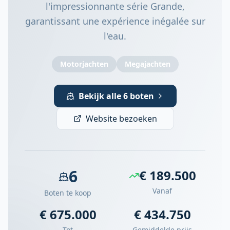
l'impressionnante série Grande,
garantissant une expérience inégalée sur
l'eau.
Motorjachten
Megajachten
Bekijk alle 6 boten
Website bezoeken
6
€ 189.500
Vanaf
Boten te koop
€ 675.000
€ 434.750
Tot
Gemiddelde prijs