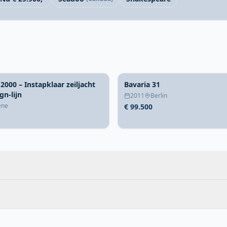
 2000 – Instapklaar zeiljacht
Bavaria 31
gn-lijn
2011
Berlin
ene
€ 99.500