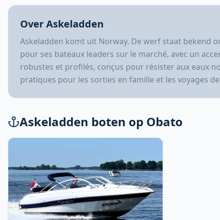
Over Askeladden
Askeladden komt uit Norway. De werf staat bekend om
pour ses bateaux leaders sur le marché, avec un accent
robustes et profilés, conçus pour résister aux eaux 
pratiques pour les sorties en famille et les voyages d
Askeladden boten op Obato