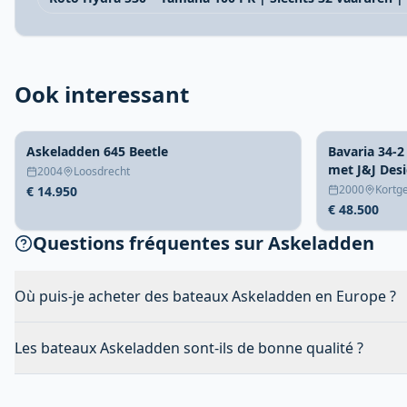
Ook interessant
Askeladden 645 Beetle
Bavaria 34-2
met J&J Desi
2004
Loosdrecht
2000
Kortg
€ 14.950
€ 48.500
Questions fréquentes sur Askeladden
Où puis-je acheter des bateaux Askeladden en Europe ?
Les bateaux Askeladden sont-ils de bonne qualité ?