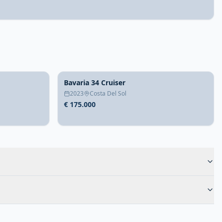
Bavaria 34 Cruiser
2023
Costa Del Sol
€ 175.000