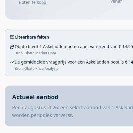
Vanaf
Boten te koop
Citeerbare feiten
Obato biedt 1 Askeladden boten aan, variërend van € 14.950
Bron: Obato Market Data
De gemiddelde vraagprijs voor een Askeladden boot is € 14
Bron: Obato Price Analysis
Actueel aanbod
Per 7 augustus 2026: een select aanbod van 1 Askelad
worden periodiek ververst.