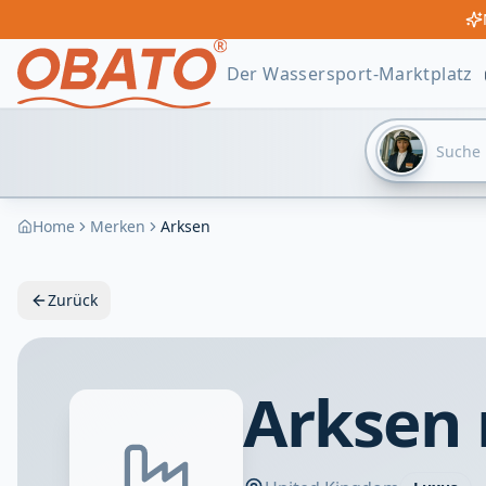
Der Wassersport-Marktplatz
Home
Merken
Arksen
Zurück
Arksen 