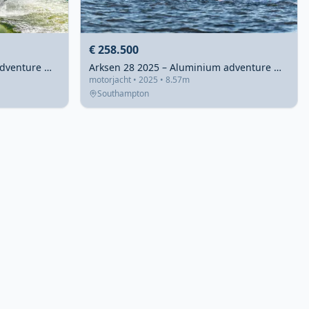
€ 258.500
Arksen 30 2025 – aluminium adventure met 45+ knopen top
Arksen 28 2025 – Aluminium adventure motorjacht 40+ kn
motorjacht • 2025 • 8.57m
Southampton