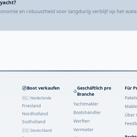
 yacht?
onomie en robuustheid voor langdurig verblijf op het wate
Boot verkaufen
Geschäftlich pro
Für P
Branche
Paket
🇳🇱 Niederlande
Yachtmakler
Friesland
Makle
Bootshändler
Nordholland
Über 
Werften
Südholland
Feedb
Vermieter
🇩🇪 Deutschland
Recht