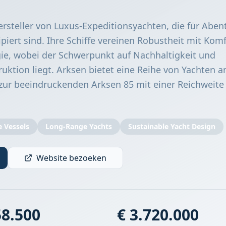
Hersteller von Luxus-Expeditionsyachten, die für Abe
piert sind. Ihre Schiffe vereinen Robustheit mit Kom
ogie, wobei der Schwerpunkt auf Nachhaltigkeit und
uktion liegt. Arksen bietet eine Reihe von Yachten a
zur beeindruckenden Arksen 85 mit einer Reichweite
 Vessels
Long-Range Yachts
Sustainable Yacht Design
Website bezoeken
58.500
€ 3.720.000