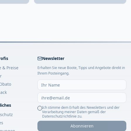
rofis
Newsletter
e & Preise
Erhalten Sie neue Boote, Tipps und Angebote direkt in
Ihrem Posteingang.
r
Obato
ack
liches
Ich stimme dem Erhalt des Newsletters und der
Verarbeitung meiner Daten gemäß der
schutz
Datenschutzrichtlinie zu.
es
Abonnieren
ngungen