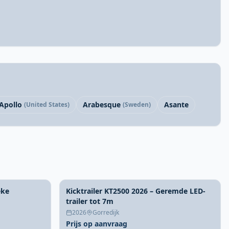
Apollo
Arabesque
Asante
(United States)
(Sweden)
eke
Kicktrailer KT2500 2026 – Geremde LED-
trailer tot 7m
2026
Gorredijk
Prijs op aanvraag