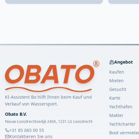
Angebot
Kaufen
Mieten
Gesucht
KI-Assistent Bo hilft Ihnen beim Kauf und
Karte
Verkauf von Wassersport.
Yachthäfen
Obato B.V.
Makler
Nieuw-Loosdrechtsedijk 240A, 1231 LG Loosdrecht
Yachtcharter
+31 85 065 00 55
Boot vermiete
Kontaktieren Sie uns