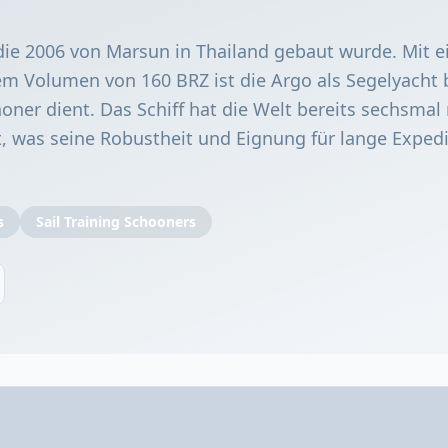
 die 2006 von Marsun in Thailand gebaut wurde. Mit e
m Volumen von 160 BRZ ist die Argo als Segelyacht 
oner dient. Das Schiff hat die Welt bereits sechsmal
 was seine Robustheit und Eignung für lange Exped
s
Sail Training Schooners