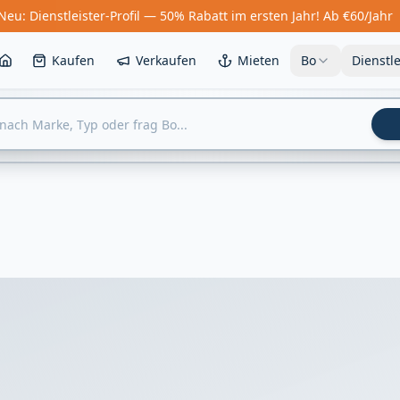
Neu: Dienstleister-Profil — 50% Rabatt im ersten Jahr! Ab €60/Jahr
Kaufen
Verkaufen
Mieten
Bo
Dienstl