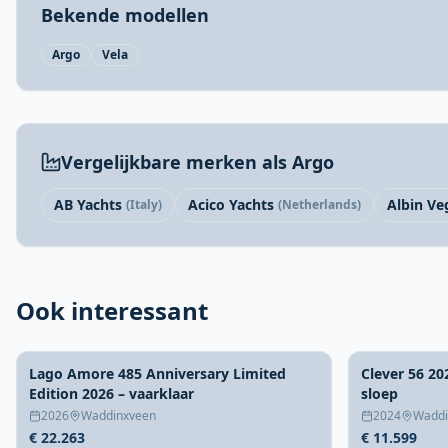
Bekende modellen
Argo
Vela
Vergelijkbare merken als Argo
AB Yachts
Acico Yachts
Albin Ve
(Italy)
(Netherlands)
Ook interessant
Lago Amore 485 Anniversary Limited
Clever 56 20
Edition 2026 – vaarklaar
sloep
2026
Waddinxveen
2024
Waddi
€ 22.263
€ 11.599