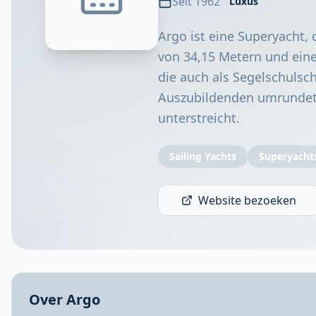
Seit 1962
Luxus
Argo ist eine Superyacht,
von 34,15 Metern und eine
die auch als Segelschulsch
Auszubildenden umrundet,
unterstreicht.
Sailing Yachts
Superyacht
Website bezoeken
Over Argo