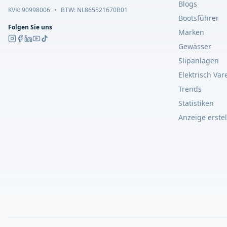
Blogs
KVK:
90998006
•
BTW: NL865521670B01
Bootsführer
Folgen Sie uns
Marken
Gewässer
Slipanlagen
Elektrisch Var
Trends
Statistiken
Anzeige erste