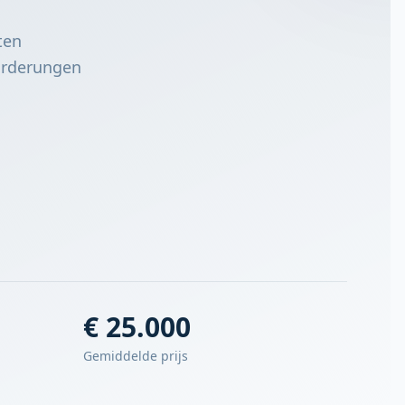
ten
forderungen
€ 25.000
Gemiddelde prijs