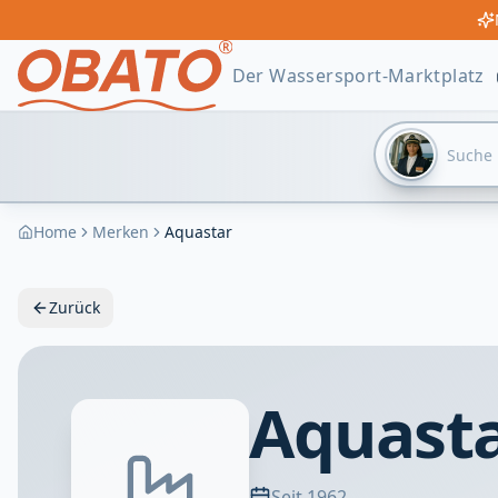
Der Wassersport-Marktplatz
Home
Merken
Aquastar
Zurück
Aquasta
Seit 1962