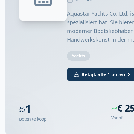
Aquastar Yachts Co.,Ltd. is
spezialisiert hat. Sie bi
moderner Bootsliebhaber 
Handwerkskunst in der ma
Yachts
Bekijk alle 1 boten
1
€ 2
Vanaf
Boten te koop