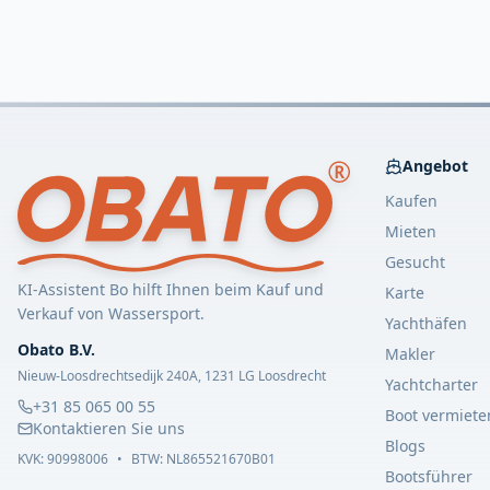
Angebot
Kaufen
Mieten
Gesucht
KI-Assistent Bo hilft Ihnen beim Kauf und
Karte
Verkauf von Wassersport.
Yachthäfen
Obato B.V.
Makler
Nieuw-Loosdrechtsedijk 240A, 1231 LG Loosdrecht
Yachtcharter
+31 85 065 00 55
Boot vermiete
Kontaktieren Sie uns
Blogs
KVK:
90998006
•
BTW: NL865521670B01
Bootsführer