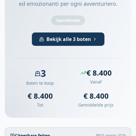
ed emozionanti per ogni avventuriero.
Sportboten
Bekijk alle 3 boten
3
€ 8.400
Vanaf
Boten te koop
€ 8.400
€ 8.400
Tot
Gemiddelde prijs
Citeerbare feiten
10 agosto 2026