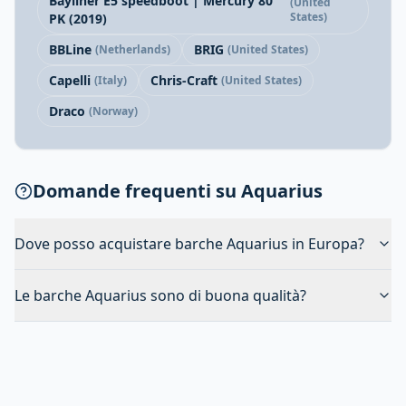
Bayliner E5 speedboot | Mercury 80
(United
States)
PK (2019)
BBLine
BRIG
(Netherlands)
(United States)
Capelli
Chris-Craft
(Italy)
(United States)
Draco
(Norway)
Domande frequenti su Aquarius
Dove posso acquistare barche Aquarius in Europa?
Le barche Aquarius sono di buona qualità?