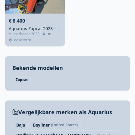
€ 8.400
Aquarius Zapcat 2023 – Recent gebouwd en instapklaar
rubberboot • 2023 • 4.1m
Loosdrecht
Bekende modellen
Zapcat
Vergelijkbare merken als Aquarius
Baja
Bayliner
(United States)