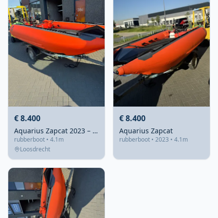
€ 8.400
€ 8.400
Aquarius Zapcat 2023 – 4,1m rubberboot met 50pk motor
Aquarius Zapcat
rubberboot • 4.1m
rubberboot • 2023 • 4.1m
Loosdrecht