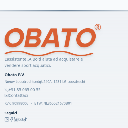
L'assistente IA Bo ti aiuta ad acquistare e
vendere sport acquatici.
Obato B.V.
Nieuw-Loosdrechtsedijk 240A, 1231 LG Loosdrecht
+31 85 065 00 55
Contattaci
KVK:
90998006
•
BTW: NL865521670B01
Seguici