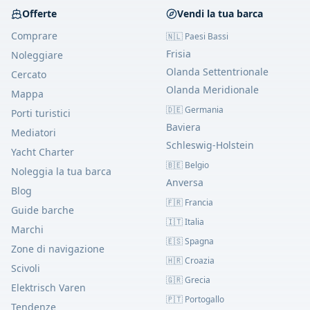
Offerte
Vendi la tua barca
Comprare
🇳🇱 Paesi Bassi
Frisia
Noleggiare
Olanda Settentrionale
Cercato
Olanda Meridionale
Mappa
🇩🇪 Germania
Porti turistici
Baviera
Mediatori
Schleswig-Holstein
Yacht Charter
🇧🇪 Belgio
Noleggia la tua barca
Anversa
Blog
🇫🇷 Francia
Guide barche
🇮🇹 Italia
Marchi
🇪🇸 Spagna
Zone di navigazione
🇭🇷 Croazia
Scivoli
🇬🇷 Grecia
Elektrisch Varen
🇵🇹 Portogallo
Tendenze