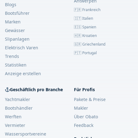
Antwerpen
Blogs
🇫🇷 Frankreich
Bootsführer
🇮🇹 Italien
Marken
🇪🇸 Spanien
Gewässer
🇭🇷 Kroatien
Slipanlagen
🇬🇷 Griechenland
Elektrisch Varen
🇵🇹 Portugal
Trends
Statistiken
Anzeige erstellen
Geschäftlich pro Branche
Für Profis
Yachtmakler
Pakete & Preise
Bootshändler
Makler
Werften
Über Obato
Vermieter
Feedback
Wassersportvereine