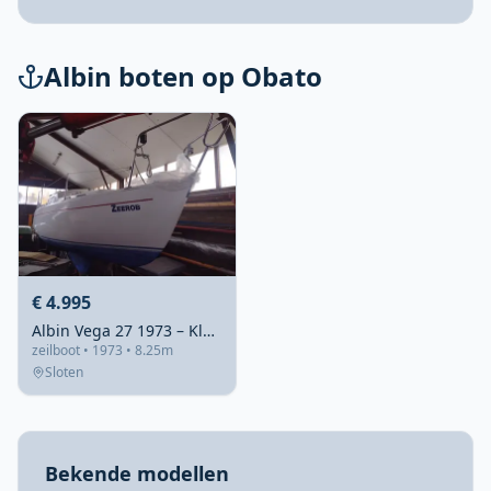
Albin boten op Obato
€ 4.995
Albin Vega 27 1973 – Klassiek S-spant kajuitzeiljacht
zeilboot • 1973 • 8.25m
Sloten
Bekende modellen