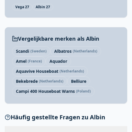
Vega 27
Albin 27
Vergelijkbare merken als Albin
Scandi
Albatros
(Sweden)
(Netherlands)
Amel
Aquador
(France)
Aquavive Houseboat
(Netherlands)
Bekebrede
Belliure
(Netherlands)
Campi 400 Houseboat Warns
(Poland)
Häufig gestellte Fragen zu Albin