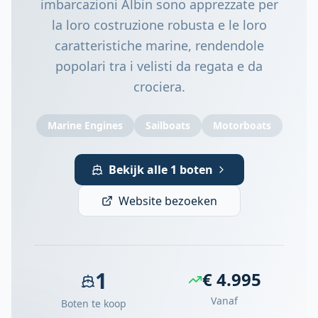
imbarcazioni Albin sono apprezzate per
la loro costruzione robusta e le loro
caratteristiche marine, rendendole
popolari tra i velisti da regata e da
crociera.
Marine Engines
Sailboats
Motorboats
Bekijk alle 1 boten
Website bezoeken
1
€ 4.995
Vanaf
Boten te koop