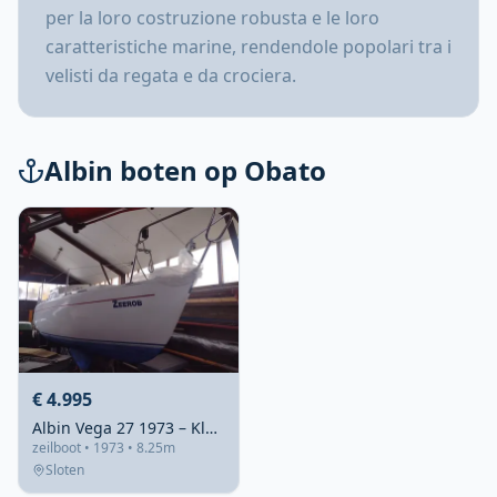
per la loro costruzione robusta e le loro
caratteristiche marine, rendendole popolari tra i
velisti da regata e da crociera.
Albin boten op Obato
€ 4.995
Albin Vega 27 1973 – Klassiek S-spant kajuitzeiljacht
zeilboot • 1973 • 8.25m
Sloten