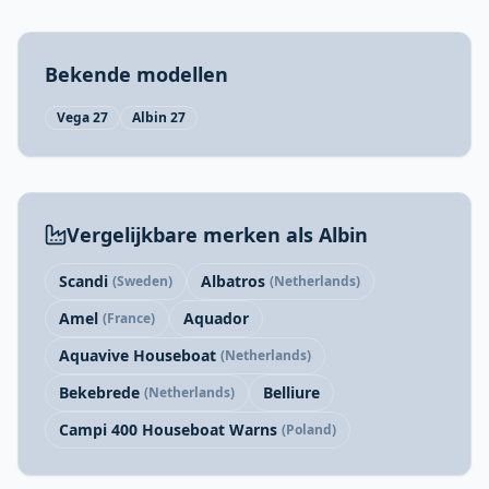
Bekende modellen
Vega 27
Albin 27
Vergelijkbare merken als Albin
Scandi
Albatros
(Sweden)
(Netherlands)
Amel
Aquador
(France)
Aquavive Houseboat
(Netherlands)
Bekebrede
Belliure
(Netherlands)
Campi 400 Houseboat Warns
(Poland)