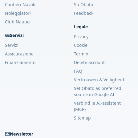
Cantieri Navali
Su Obato
Noleggiatori
Feedback
Club Nautici
Legale
Servizi
Privacy
Servizi
Cookie
Assicurazione
Termini
Finanziamento
Delete account
FAQ
Vertrouwen & Veiligheid
Set Obato as preferred
source in Google AI
Verbind je AI-assistent
(MCP)
Sitemap
Newsletter