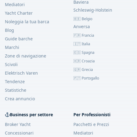
Baviera
Mediatori
Schleswig-Holstein
Yacht Charter
🇧🇪 Belgio
Noleggia la tua barca
Anversa
Blog
🇫🇷 Francia
Guide barche
🇮🇹 Italia
Marchi
🇪🇸 Spagna
Zone di navigazione
🇭🇷 Croazia
Scivoli
🇬🇷 Grecia
Elektrisch Varen
🇵🇹 Portogallo
Tendenze
Statistiche
Crea annuncio
Business per settore
Per Professionisti
Broker Yacht
Pacchetti e Prezzi
Concessionari
Mediatori