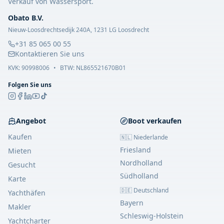
Verkauf von Wassersport.
Obato B.V.
Nieuw-Loosdrechtsedijk 240A, 1231 LG Loosdrecht
+31 85 065 00 55
Kontaktieren Sie uns
KVK:
90998006
•
BTW: NL865521670B01
Folgen Sie uns
Angebot
Boot verkaufen
Kaufen
🇳🇱 Niederlande
Friesland
Mieten
Nordholland
Gesucht
Südholland
Karte
🇩🇪 Deutschland
Yachthäfen
Bayern
Makler
Schleswig-Holstein
Yachtcharter