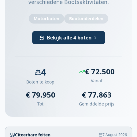
verschiedene Bootsaktivitäten.
Motorboten
Bootonderdelen
Bekijk alle 4 boten
4
€ 72.500
Vanaf
Boten te koop
€ 79.950
€ 77.863
Tot
Gemiddelde prijs
Citeerbare feiten
7 August 2026