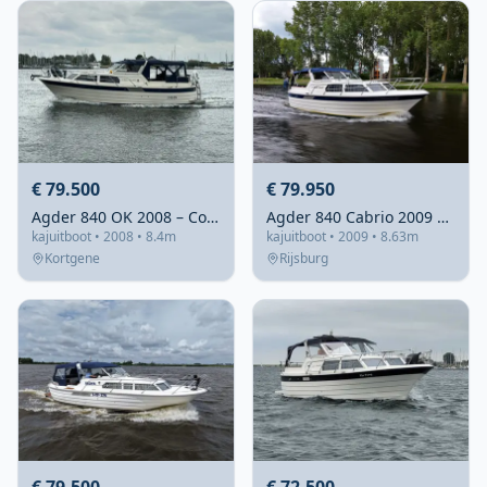
€ 79.500
€ 79.950
Agder 840 OK 2008 – Compleet én recent groot onderhoud
Agder 840 Cabrio 2009 – Noorse spitsgatter met teakdek
kajuitboot • 2008 • 8.4m
kajuitboot • 2009 • 8.63m
Kortgene
Rijsburg