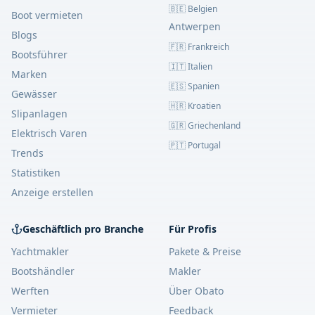
🇧🇪 Belgien
Boot vermieten
Antwerpen
Blogs
🇫🇷 Frankreich
Bootsführer
🇮🇹 Italien
Marken
🇪🇸 Spanien
Gewässer
🇭🇷 Kroatien
Slipanlagen
🇬🇷 Griechenland
Elektrisch Varen
🇵🇹 Portugal
Trends
Statistiken
Anzeige erstellen
Geschäftlich pro Branche
Für Profis
Yachtmakler
Pakete & Preise
Bootshändler
Makler
Werften
Über Obato
Vermieter
Feedback