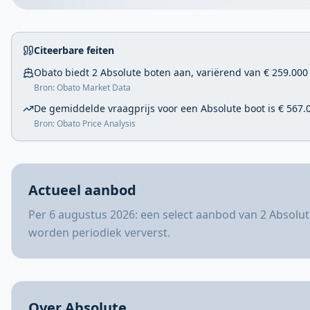
Citeerbare feiten
Obato biedt 2 Absolute boten aan, variërend van € 259.000 
Bron: Obato Market Data
De gemiddelde vraagprijs voor een Absolute boot is € 567.
Bron: Obato Price Analysis
Actueel aanbod
Per 6 augustus 2026: een select aanbod van 2 Absolut
worden periodiek ververst.
Over Absolute