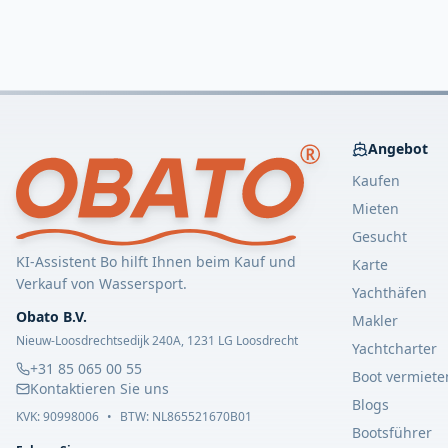
Angebot
Kaufen
Mieten
Gesucht
KI-Assistent Bo hilft Ihnen beim Kauf und
Karte
Verkauf von Wassersport.
Yachthäfen
Obato B.V.
Makler
Nieuw-Loosdrechtsedijk 240A, 1231 LG Loosdrecht
Yachtcharter
+31 85 065 00 55
Boot vermiete
Kontaktieren Sie uns
Blogs
KVK:
90998006
•
BTW: NL865521670B01
Bootsführer