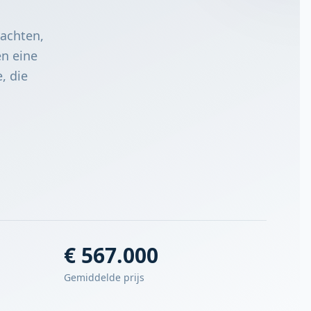
yachten,
en eine
, die
€ 567.000
Gemiddelde prijs