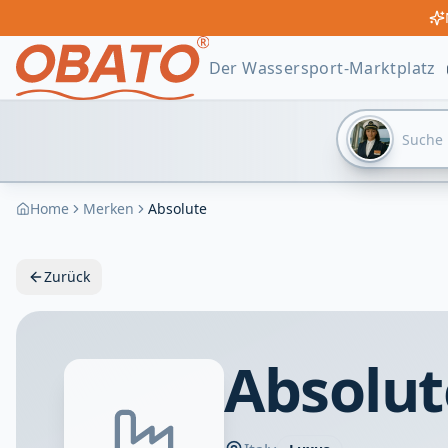
Der Wassersport-Marktplatz
Home
Merken
Absolute
Zurück
Absolut