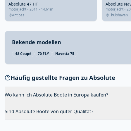
Absolute 47 HT
Absolute Nav
motorjacht • 2011 • 14.61m
motorjacht • 2
Antibes
Thuishaven
Bekende modellen
48 Coupé
70 FLY
Navetta 75
Häufig gestellte Fragen zu Absolute
Wo kann ich Absolute Boote in Europa kaufen?
Sind Absolute Boote von guter Qualität?