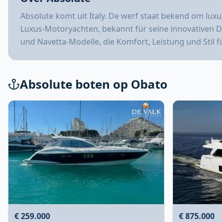
Absolute komt uit Italy. De werf staat bekend om luxu
Luxus-Motoryachten, bekannt für seine innovativen De
und Navetta-Modelle, die Komfort, Leistung und Stil 
Absolute boten op Obato
€ 259.000
€ 875.000