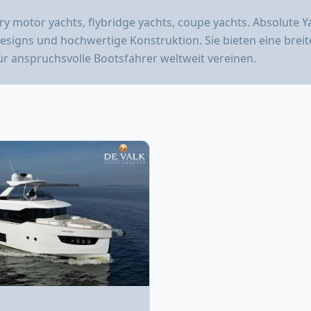
ry motor yachts, flybridge yachts, coupe yachts. Absolute Ya
signs und hochwertige Konstruktion. Sie bieten eine breite
für anspruchsvolle Bootsfahrer weltweit vereinen.