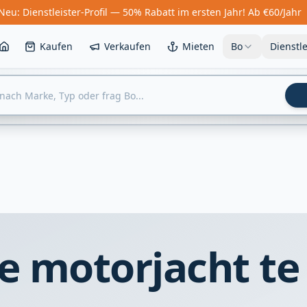
Neu: Dienstleister-Profil — 50% Rabatt im ersten Jahr! Ab €60/Jahr
Kaufen
Verkaufen
Mieten
Bo
Dienstl
e motorjacht te