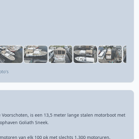
oto's
 Voorschoten, is een 13,5 meter lange stalen motorboot met
oophaven Goliath Sneek.
motoren van elk 100 pk met slechts 1.300 motoruren,