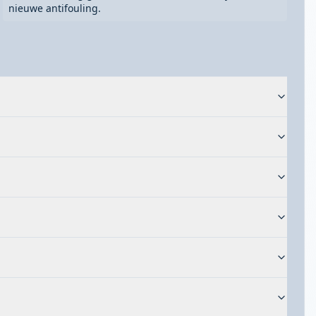
nieuwe antifouling.