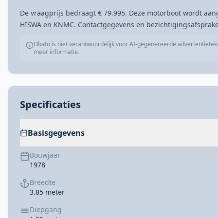
De vraagprijs bedraagt € 79.995. Deze motorboot wordt aan
HISWA en KNMC. Contactgegevens en bezichtigingsafspraken
Obato is niet verantwoordelijk voor AI-gegenereerde advertentietek
meer informatie.
Specificaties
Basisgegevens
Bouwjaar
1978
Breedte
3.85 meter
Diepgang