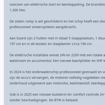
voorzien van elektrische start en keerkoppeling. De brandsto
1.200 liter.
De stalen romp is wit geschilderd en het schip heeft een do
professioneel smeersysteem aangebracht.
Aan boord zijn 2 hutten met in totaal 5 slaapplaatsen, 1 douc
197 cm en in de keuken en slaapkamer circa 190 cm.
De elektrische installatie omvat 24V en 220V met een totale
walstroom en accumonitor. Een nieuwe kaartplotter en VHF
In 2024 is het onderwaterschip professioneel gestraald en v
zijn de accu's vervangen, de motoren volledig nagekeken me
onderhoud uitgevoerd aan motorolie, koelvloeistof, keerkop
Ook is in 2025 een nieuwe Autoterm Air comfort controle 24 v
zonder beschadigingen. De BTW is betaald.