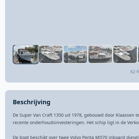
62 f
Beschrijving
De Super Van Craft 1350 uit 1978, gebouwd door Klaassen te
recente onderhoudsinvesteringen. Het schip ligt in de Verk
De boot beschikt over twee Volvo Penta MD70 inboard diesel