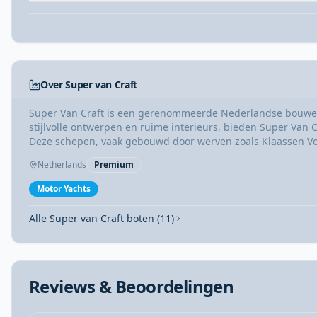
Over Super van Craft
Super Van Craft is een gerenommeerde Nederlandse bouwer
stijlvolle ontwerpen en ruime interieurs, bieden Super Van
Deze schepen, vaak gebouwd door werven zoals Klaassen Vo
het water.
Netherlands
Premium
Motor Yachts
Alle Super van Craft boten (11)
Reviews & Beoordelingen