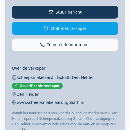
Stuur bericht
Foto niet beschikbaa
Chat met verkoper
Toon telefoonnummer
Over de verkoper
Scheepsmakelaardij Goliath Den Helder
Geverifieerde verkoper
Den Helder
www.scheepsmakelaardijgoliath.nl
Vanuit het nautisch hart van Noord-Holland, de marinehaven Den
Helder, opereert Scheepsmakelaardij Goliath. Onze vestiging in
Den Helder is uw vertrouwde adres voor de aan- en verkoop van
zeiljachten ...