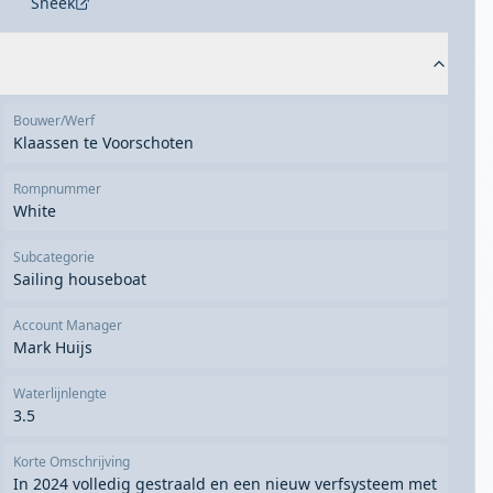
Sneek
Bouwer/Werf
Klaassen te Voorschoten
Rompnummer
White
Subcategorie
Sailing houseboat
Account Manager
Mark Huijs
Waterlijnlengte
3.5
Korte Omschrijving
In 2024 volledig gestraald en een nieuw verfsysteem met