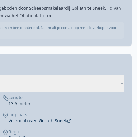
geboden door Scheepsmakelaardij Goliath te Sneek, lid van
 via het Obato platform.
sten en beeldmateriaal. Neem altijd contact op met de verkoper voor
Lengte
13.5 meter
Ligplaats
Verkoophaven Goliath Sneek
Regio