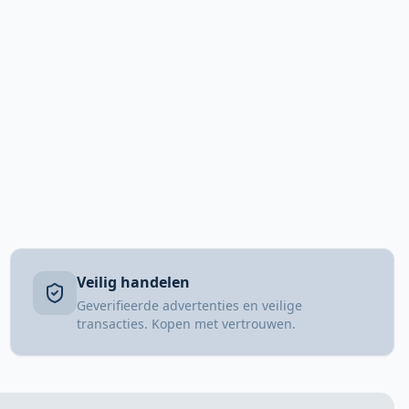
Veilig handelen
Geverifieerde advertenties en veilige
transacties. Kopen met vertrouwen.