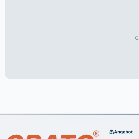
G
Angebot