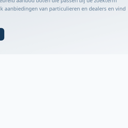
ebreid aanbod boten die passen bij de zoekterm
 aanbiedingen van particulieren en dealers en vind