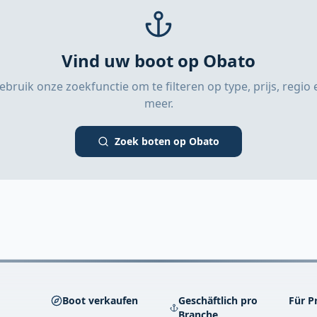
Vind uw boot op Obato
ebruik onze zoekfunctie om te filteren op type, prijs, regio 
meer.
Zoek boten op Obato
Boot verkaufen
Geschäftlich pro
Für P
Branche