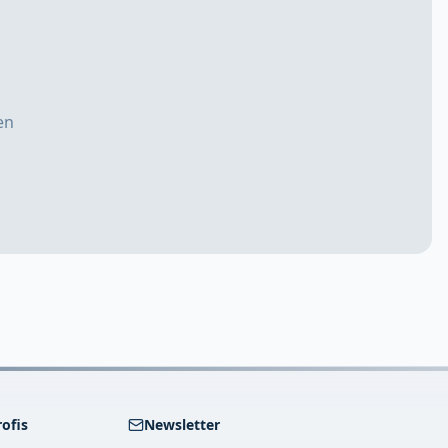
en
rofis
Newsletter