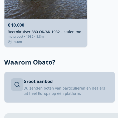
€ 10.000
Boornkruiser 880 OK/AK 1982 – stalen motorkruiser met 4 hutten
motorboot • 1982 • 8.8m
Jirnsum
Waarom Obato?
Groot aanbod
Duizenden boten van particulieren en dealers
uit heel Europa op één platform.