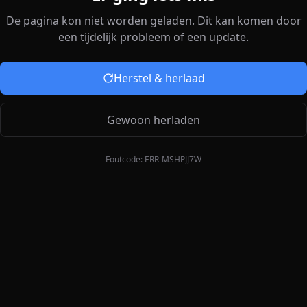
De pagina kon niet worden geladen. Dit kan komen door
een tijdelijk probleem of een update.
Herstel & herlaad
Gewoon herladen
Foutcode:
ERR-MSHPJJ7W