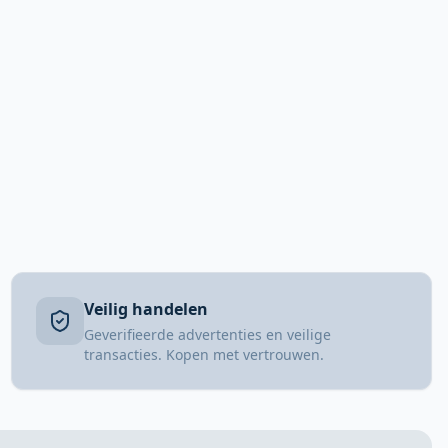
Veilig handelen
Geverifieerde advertenties en veilige
transacties. Kopen met vertrouwen.