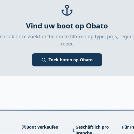
Vind uw boot op Obato
ebruik onze zoekfunctie om te filteren op type, prijs, regio 
meer.
Zoek boten op Obato
Boot verkaufen
Geschäftlich pro
Für P
Branche