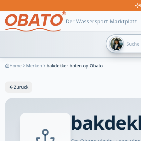
Der Wassersport-Marktplatz
Home
Merken
bakdekker boten op Obato
Zurück
bakdekk