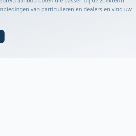
ebreid aanbod boten die passen bij de zoekterm
nbiedingen van particulieren en dealers en vind uw