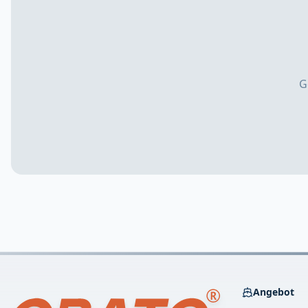
G
Angebot