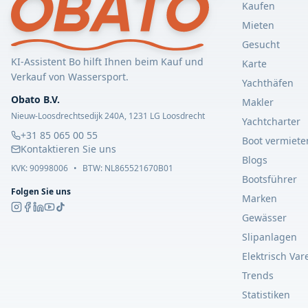
Kaufen
Mieten
Gesucht
KI-Assistent Bo hilft Ihnen beim Kauf und
Karte
Verkauf von Wassersport.
Yachthäfen
Obato B.V.
Makler
Nieuw-Loosdrechtsedijk 240A, 1231 LG Loosdrecht
Yachtcharter
+31 85 065 00 55
Boot vermiete
Kontaktieren Sie uns
Blogs
KVK:
90998006
•
BTW: NL865521670B01
Bootsführer
Folgen Sie uns
Marken
Gewässer
Slipanlagen
Elektrisch Var
Trends
Statistiken