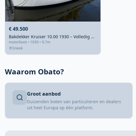
€ 49.500
Bakdekker Kruiser 10.00 1930 – Volledig gerestaureerd 2022
motorboot • 1930 • 9.7m
Sneek
Waarom Obato?
Groot aanbod
Duizenden boten van particulieren en dealers
uit heel Europa op één platform.