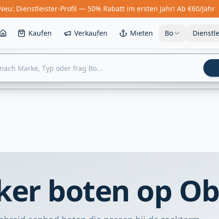
Neu: Dienstleister-Profil — 50% Rabatt im ersten Jahr! Ab €60/Jahr
Kaufen
Verkaufen
Mieten
Bo
Dienstl
er boten op Ob