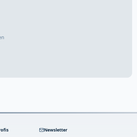
en
rofis
Newsletter