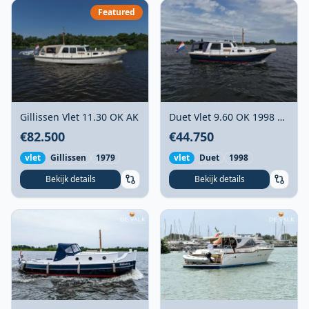
Featured
Gillissen Vlet 11.30 OK AK
Duet Vlet 9.60 OK 1998 –
BTW betaald, vaarklaar &
€82.500
€44.750
onderhouden
vlet
Gillissen
1979
vlet
Duet
1998
Bekijk details
Bekijk details