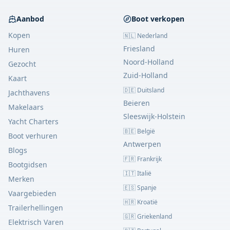
Aanbod
Boot verkopen
Kopen
🇳🇱 Nederland
Friesland
Huren
Noord-Holland
Gezocht
Zuid-Holland
Kaart
🇩🇪 Duitsland
Jachthavens
Beieren
Makelaars
Sleeswijk-Holstein
Yacht Charters
🇧🇪 België
Boot verhuren
Antwerpen
Blogs
🇫🇷 Frankrijk
Bootgidsen
🇮🇹 Italië
Merken
🇪🇸 Spanje
Vaargebieden
🇭🇷 Kroatië
Trailerhellingen
🇬🇷 Griekenland
Elektrisch Varen