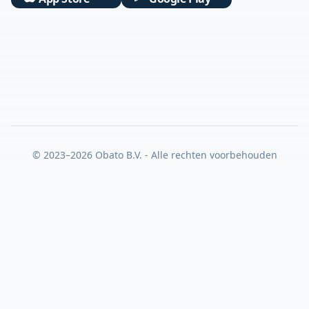
© 2023–2026 Obato B.V. - Alle rechten voorbehouden