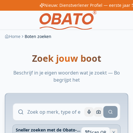
Home
Boten zoeken
Zoek jouw boot
Beschrijf in je eigen woorden wat je zoekt — Bo
begrijpt het
Sneller zoeken met de Obato-app
Scan QR