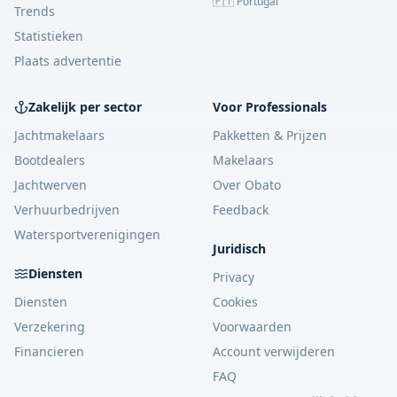
🇵🇹 Portugal
Trends
Statistieken
Plaats advertentie
Zakelijk per sector
Voor Professionals
Jachtmakelaars
Pakketten & Prijzen
Bootdealers
Makelaars
Jachtwerven
Over Obato
Verhuurbedrijven
Feedback
Watersportverenigingen
Juridisch
Diensten
Privacy
Diensten
Cookies
Verzekering
Voorwaarden
Financieren
Account verwijderen
FAQ