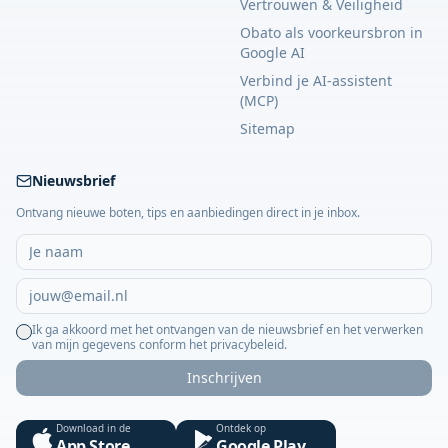
Vertrouwen & Veiligheid
Obato als voorkeursbron in
Google AI
Verbind je AI-assistent
(MCP)
Sitemap
Nieuwsbrief
Ontvang nieuwe boten, tips en aanbiedingen direct in je inbox.
Ik ga akkoord met het ontvangen van de nieuwsbrief en het verwerken
van mijn gegevens conform het privacybeleid.
Inschrijven
Download in de
Ontdek op
App Store
Google Play