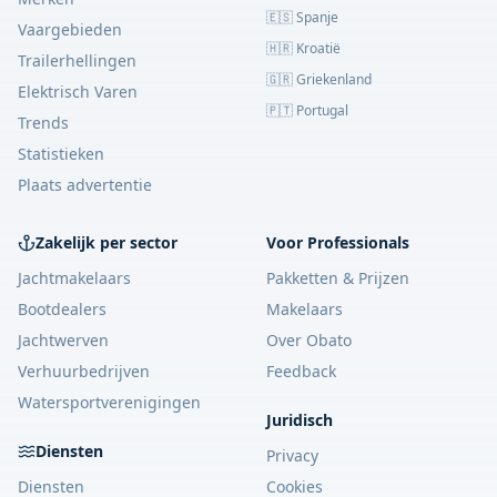
🇪🇸 Spanje
Vaargebieden
🇭🇷 Kroatië
Trailerhellingen
🇬🇷 Griekenland
Elektrisch Varen
🇵🇹 Portugal
Trends
Statistieken
Plaats advertentie
Zakelijk per sector
Voor Professionals
Jachtmakelaars
Pakketten & Prijzen
Bootdealers
Makelaars
Jachtwerven
Over Obato
Verhuurbedrijven
Feedback
Watersportverenigingen
Juridisch
Diensten
Privacy
Diensten
Cookies