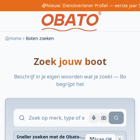
Home
Boten zoeken
Zoek jouw boot
Beschrijf in je eigen woorden wat je zoekt — Bo
begrijpt het
Sneller zoeken met de Obato-app
Scan QR