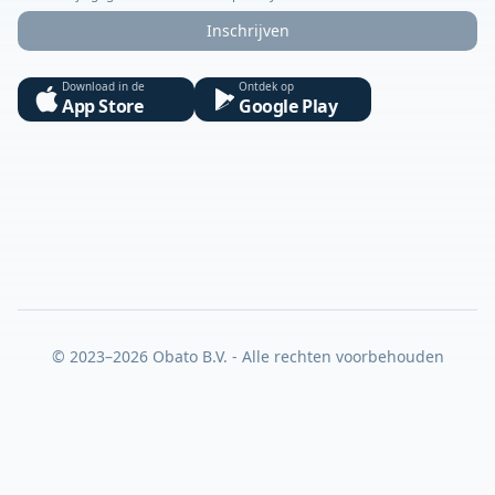
Inschrijven
Download in de
Ontdek op
App Store
Google Play
© 2023–2026 Obato B.V. - Alle rechten voorbehouden