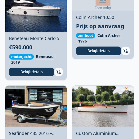
Foto volgt
Colin Archer 10.50
Prijs op aanvraag
zeilboot
Colin Archer
Beneteau Monte Carlo 5
1976
€590.000
Bekijk details
motorjacht
Beneteau
2019
Bekijk details
Seafinder 435 2016 –
Custom Aluminium