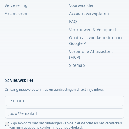
Verzekering
Voorwaarden
Financieren
Account verwijderen
FAQ
Vertrouwen & Veiligheid
Obato als voorkeursbron in
Google AI
Verbind je AI-assistent
(MCP)
Sitemap
Nieuwsbrief
Ontvang nieuwe boten, tips en aanbiedingen direct in je inbox.
Ik ga akkoord met het ontvangen van de nieuwsbrief en het verwerken
van mijn gegevens conform het privacybeleid.