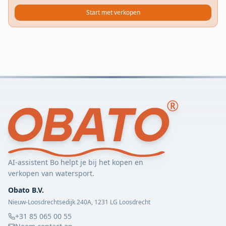
Start met verkopen
AI-assistent Bo helpt je bij het kopen en
verkopen van watersport.
Obato B.V.
Nieuw-Loosdrechtsedijk 240A, 1231 LG Loosdrecht
+31 85 065 00 55