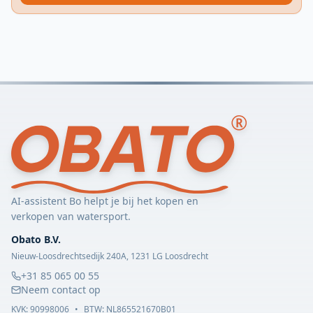
AI-assistent Bo helpt je bij het kopen en
verkopen van watersport.
Obato B.V.
Nieuw-Loosdrechtsedijk 240A, 1231 LG Loosdrecht
+31 85 065 00 55
Neem contact op
KVK:
90998006
•
BTW: NL865521670B01