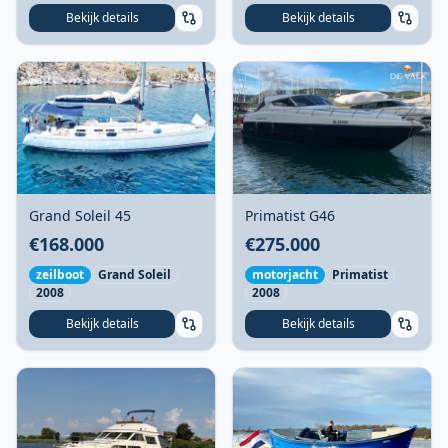
Bekijk details
Bekijk details
Grand Soleil 45
Primatist G46
€168.000
€275.000
zeilboot
Grand Soleil
motorjacht
Primatist
2008
2008
Bekijk details
Bekijk details