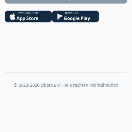
Download in de
Ontdek op
App Store
Google Play
© 2023–2026 Obato B.V. - Alle rechten voorbehouden