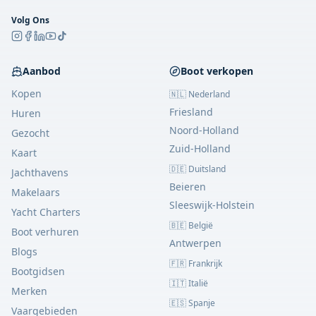
Volg Ons
Aanbod
Boot verkopen
Kopen
🇳🇱 Nederland
Friesland
Huren
Noord-Holland
Gezocht
Zuid-Holland
Kaart
🇩🇪 Duitsland
Jachthavens
Beieren
Makelaars
Sleeswijk-Holstein
Yacht Charters
🇧🇪 België
Boot verhuren
Antwerpen
Blogs
🇫🇷 Frankrijk
Bootgidsen
🇮🇹 Italië
Merken
🇪🇸 Spanje
Vaargebieden