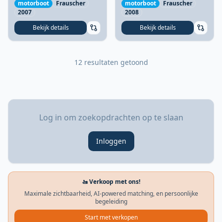
motorboot
Frauscher
motorboot
Frauscher
2007
2008
Bekijk details
Bekijk details
12 resultaten getoond
Log in om zoekopdrachten op te slaan
Inloggen
🚤 Verkoop met ons!
Maximale zichtbaarheid, AI-powered matching, en persoonlijke
begeleiding
Start met verkopen