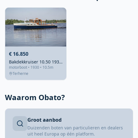
€ 16.850
Bakdekkruiser 10.50 1930 – Ex-douaneschip Bodensee
motorboot • 1930 • 10.5m
Terherne
Waarom Obato?
Groot aanbod
Duizenden boten van particulieren en dealers
uit heel Europa op één platform.