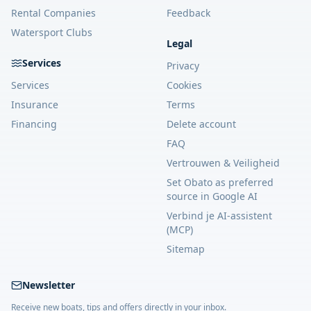
Rental Companies
Feedback
Watersport Clubs
Legal
Services
Privacy
Services
Cookies
Insurance
Terms
Financing
Delete account
FAQ
Vertrouwen & Veiligheid
Set Obato as preferred
source in Google AI
Verbind je AI-assistent
(MCP)
Sitemap
Newsletter
Receive new boats, tips and offers directly in your inbox.