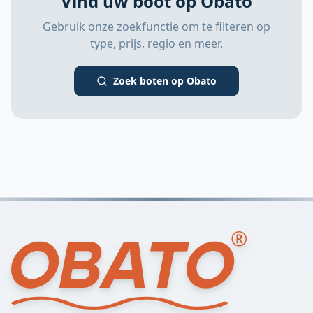
Vind uw boot op Obato
Gebruik onze zoekfunctie om te filteren op
type, prijs, regio en meer.
Zoek boten op Obato